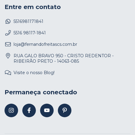
Entre em contato
5516981171841
5516 98117-1841
loja@fernandofreitascs.com.br
RUA GALO BRAVO 950 - CRISTO REDENTOR -
RIBEIRÃO PRETO - 14063-085
Visite o nosso Blog!
Permaneça conectado