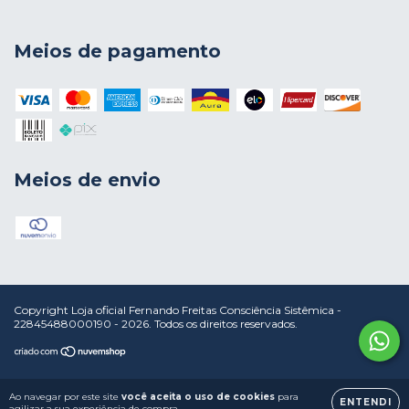
Meios de pagamento
Meios de envio
Copyright Loja oficial Fernando Freitas Consciência Sistêmica -
22845488000190 - 2026. Todos os direitos reservados.
Ao navegar por este site
você aceita o uso de cookies
para
ENTENDI
agilizar a sua experiência de compra.