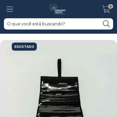
0
ESGOTADO