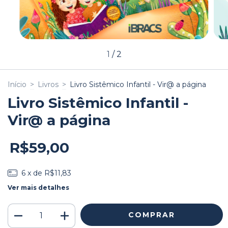
1
/
2
Início
>
Livros
>
Livro Sistêmico Infantil - Vir@ a página
Livro Sistêmico Infantil -
Vir@ a página
R$59,00
6
x de
R$11,83
Ver mais detalhes