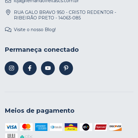
loja@fernandofreitascs.com.br
RUA GALO BRAVO 950 - CRISTO REDENTOR -
RIBEIRÃO PRETO - 14063-085
Visite o nosso Blog!
Permaneça conectado
Meios de pagamento