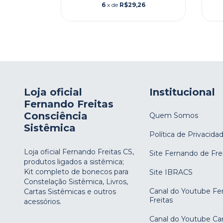
6
x de
R$29,26
Loja oficial
Institucional
Fernando Freitas
Consciência
Quem Somos
Sistêmica
Política de Privacida
Loja oficial Fernando Freitas CS,
Site Fernando de Fre
produtos ligados a sistêmica;
Kit completo de bonecos para
Site IBRACS
Constelação Sistêmica, Livros,
Canal do Youtube Fe
Cartas Sistêmicas e outros
Freitas
acessórios.
Canal do Youtube Car