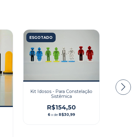
ESGOTADO
ESGOTAD
Kit Idosos - Para Constelação
Sistêmica
R$154,50
6
x de
R$30,99