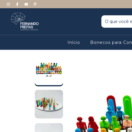
Início
Bonecos para Con